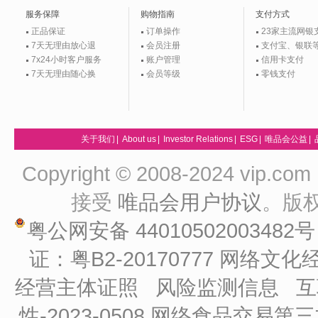
服务保障
购物指南
支付方式
正品保证
订单操作
23家主流网银
7天无理由放心退
会员注册
支付宝、银联
7x24小时客户服务
账户管理
信用卡支付
7天无理由随心换
会员等级
零钱支付
关于我们
|
About us
|
Investor Relations
|
ESG
|
唯品会公益
|
Copyright © 2008-2024 vip
接受
唯品会用户协议
。版
粤公网安备 44010502003482
证：粤B2-20170777
网络文化经
经营主体证照
风险监测信息
互
性-2023-0508
网络食品交易第三方